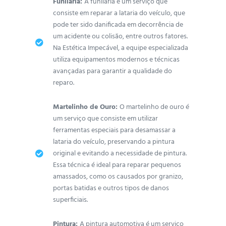
Funilaria:
A funilaria é um serviço que
consiste em reparar a lataria do veículo, que
pode ter sido danificada em decorrência de
um acidente ou colisão, entre outros fatores.
Na Estética Impecável, a equipe especializada
utiliza equipamentos modernos e técnicas
avançadas para garantir a qualidade do
reparo.
Martelinho de Ouro:
O martelinho de ouro é
um serviço que consiste em utilizar
ferramentas especiais para desamassar a
lataria do veículo, preservando a pintura
original e evitando a necessidade de pintura.
Essa técnica é ideal para reparar pequenos
amassados, como os causados por granizo,
portas batidas e outros tipos de danos
superficiais.
Pintura:
A pintura automotiva é um serviço