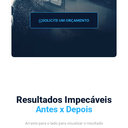
SOLICITE UM ORÇAMENTO
Resultados Impecáveis
Antes x Depois
Arraste para o lado para visualizar o resultado