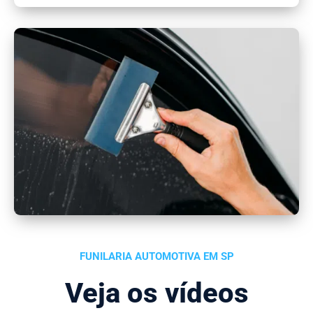
FUNILARIA AUTOMOTIVA EM SP
Veja os vídeos