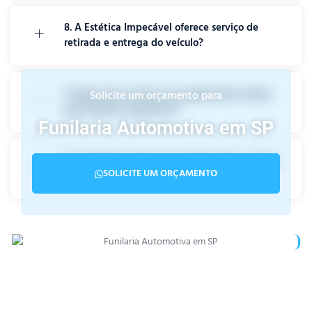
8. A Estética Impecável oferece serviço de
retirada e entrega do veículo?
9. Quais são as formas de pagamento aceitas
Solicite um orçamento para
pela Estética Impecável?
Funilaria Automotiva em SP
10. A Estética Impecável atende todos os tipos
SOLICITE UM ORÇAMENTO
de veículos?