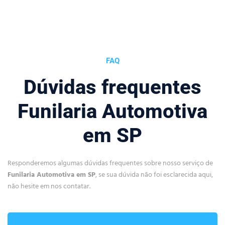
FAQ
Dúvidas frequentes
Funilaria Automotiva
em SP
Responderemos algumas dúvidas frequentes sobre nosso serviço de
Funilaria Automotiva em SP
, se sua dúvida não foi esclarecida aqui,
não hesite em nos contatar.