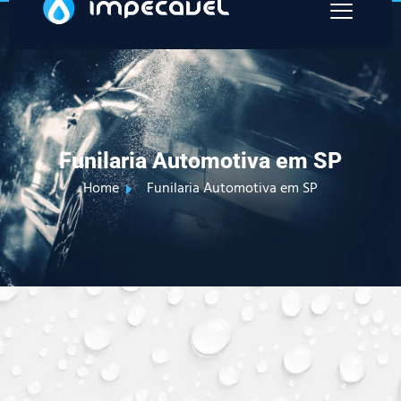
Funilaria Automotiva em SP
Home
Funilaria Automotiva em SP