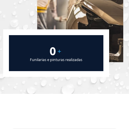
0
+
Funilarias e pinturas realizadas