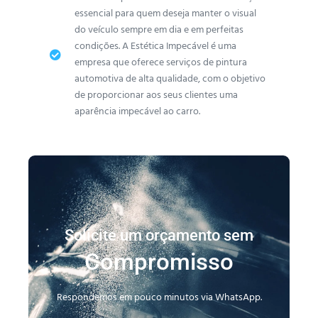
essencial para quem deseja manter o visual
do veículo sempre em dia e em perfeitas
condições. A Estética Impecável é uma
empresa que oferece serviços de pintura
automotiva de alta qualidade, com o objetivo
de proporcionar aos seus clientes uma
aparência impecável ao carro.
Solicite um orçamento sem
Compromisso
Respondemos em pouco minutos via WhatsApp.