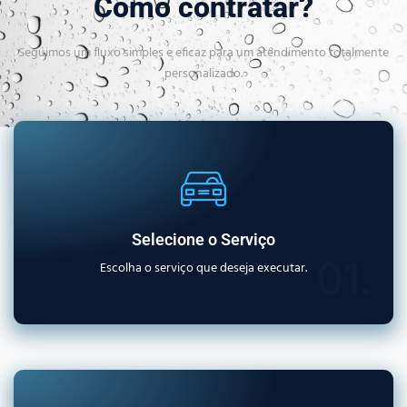
Como contratar?
Seguimos um fluxo simples e eficaz para um atendimento totalmente
personalizado.
Selecione o Serviço
01.
Escolha o serviço que deseja executar.