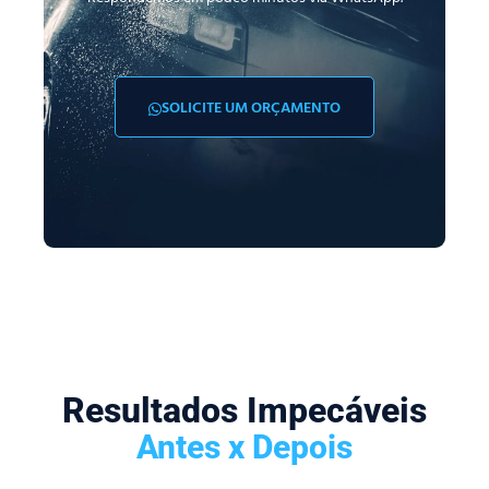
SOLICITE UM ORÇAMENTO
Resultados Impecáveis
Antes x Depois