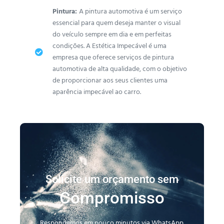
Pintura:
A pintura automotiva é um serviço
essencial para quem deseja manter o visual
do veículo sempre em dia e em perfeitas
condições. A Estética Impecável é uma
empresa que oferece serviços de pintura
automotiva de alta qualidade, com o objetivo
de proporcionar aos seus clientes uma
aparência impecável ao carro.
Solicite um orçamento sem
Compromisso
Respondemos em pouco minutos via WhatsApp.