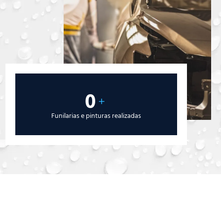
0
+
Funilarias e pinturas realizadas