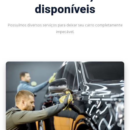
disponíveis
Possuímos diversos serviços para deixar seu carro completamente
impecável.