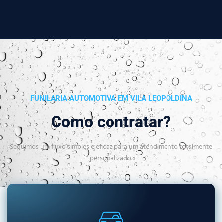
FUNILARIA AUTOMOTIVA EM VILA LEOPOLDINA
Como contratar?
Seguimos um fluxo simples e eficaz para um atendimento totalmente
personalizado.