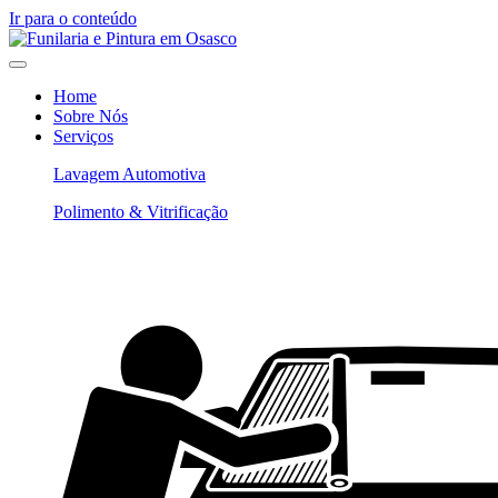
Ir para o conteúdo
Home
Sobre Nós
Serviços
Lavagem Automotiva
Polimento & Vitrificação