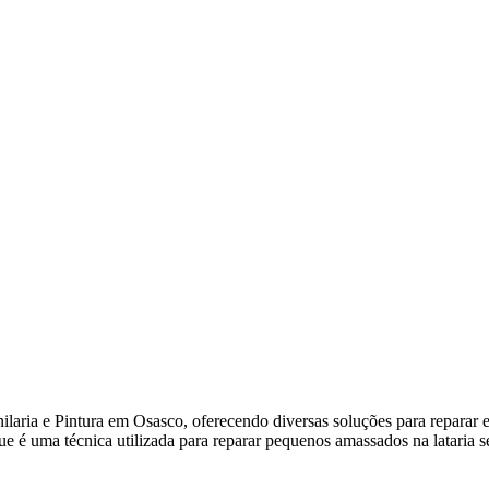
aria e Pintura em Osasco, oferecendo diversas soluções para reparar e p
e é uma técnica utilizada para reparar pequenos amassados na lataria s