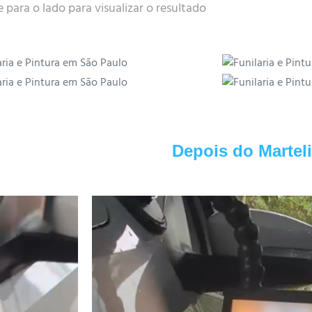
e para o lado para visualizar o resultado
Depois do Martel