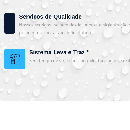
Serviços de Qualidade
Nossos serviços incluem desde limpeza e higienização d
polimento e cristalização de pintura.
Sistema Leva e Traz *
Sem tempo de vir, fique tranquilo, buscamos e rea