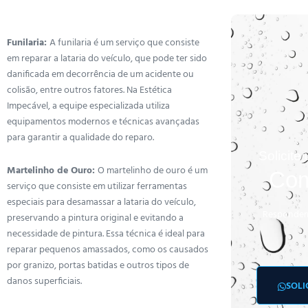
Funilaria:
A funilaria é um serviço que consiste
em reparar a lataria do veículo, que pode ter sido
danificada em decorrência de um acidente ou
colisão, entre outros fatores. Na Estética
Impecável, a equipe especializada utiliza
equipamentos modernos e técnicas avançadas
para garantir a qualidade do reparo.
Solicit
Martelinho de Ouro:
O martelinho de ouro é um
Com
serviço que consiste em utilizar ferramentas
especiais para desamassar a lataria do veículo,
Respondem
preservando a pintura original e evitando a
necessidade de pintura. Essa técnica é ideal para
reparar pequenos amassados, como os causados
por granizo, portas batidas e outros tipos de
danos superficiais.
SOLI