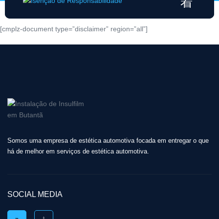
[cmplz-document type=”disclaimer” region=”all”]
Somos uma empresa de estética automotiva focada em entregar o que
há de melhor em serviços de estética automotiva.
SOCIAL MEDIA