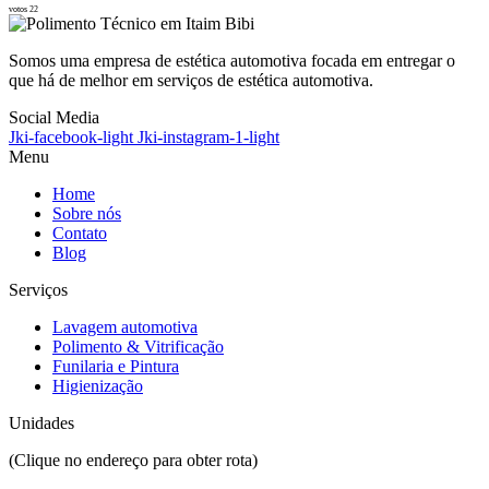
votos 22
Somos uma empresa de estética automotiva focada em entregar o
que há de melhor em serviços de estética automotiva.
Social Media
Jki-facebook-light
Jki-instagram-1-light
Menu
Home
Sobre nós
Contato
Blog
Serviços
Lavagem automotiva
Polimento & Vitrificação
Funilaria e Pintura
Higienização
Unidades
(Clique no endereço para obter rota)