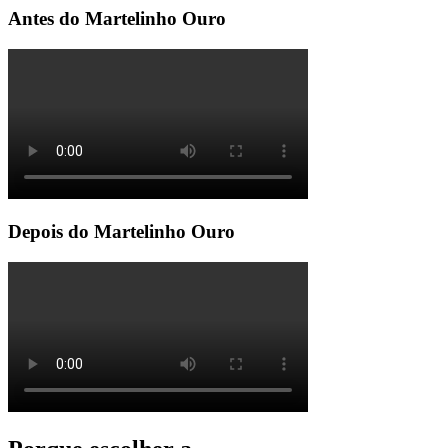
Antes do Martelinho Ouro
Depois do Martelinho Ouro