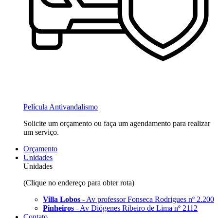
Película Antivandalismo
Solicite um orçamento ou faça um agendamento para realizar
um serviço.
Orçamento
Unidades
Unidades
(Clique no endereço para obter rota)
Villa Lobos
- Av professor Fonseca Rodrigues nº 2.200
Pinheiros
- Av Diógenes Ribeiro de Lima nº 2112
Contato