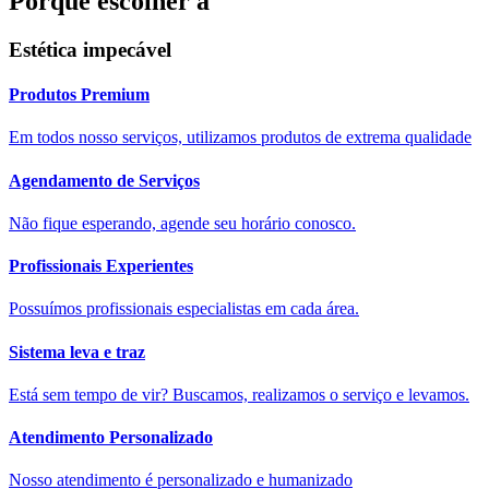
Porque escolher a
Estética impecável
Produtos Premium​
Em todos nosso serviços, utilizamos produtos de extrema qualidade
Agendamento de Serviços​
Não fique esperando, agende seu horário conosco.
Profissionais Experientes​
Possuímos profissionais especialistas em cada área.
Sistema leva e traz​​
Está sem tempo de vir? Buscamos, realizamos o serviço e levamos.
Atendimento Personalizado​
Nosso atendimento é personalizado e humanizado