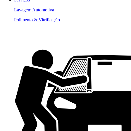
Lavagem Automotiva
Polimento & Vitrificação