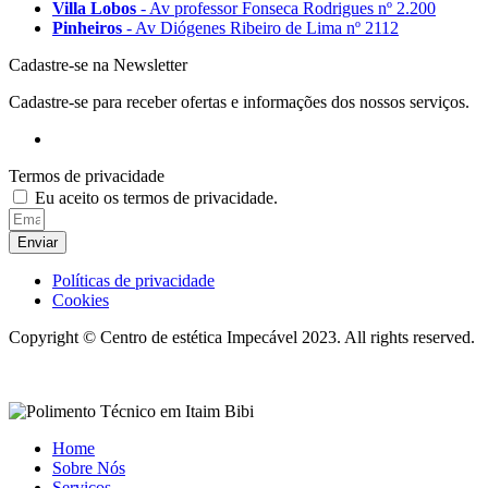
Villa Lobos
- Av professor Fonseca Rodrigues nº 2.200
Pinheiros
- Av Diógenes Ribeiro de Lima nº 2112
Cadastre-se na Newsletter
Cadastre-se para receber ofertas e informações dos nossos serviços.
Termos de privacidade
Eu aceito os termos de privacidade.
Enviar
Políticas de privacidade
Cookies
Copyright © Centro de estética Impecável 2023. All rights reserved.
Desenvolvido por: Routeweb
Home
Sobre Nós
Serviços