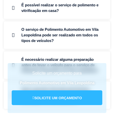
É possível realizar o serviço de polimento e
vitrificação em casa?
O serviço de Polimento Automotivo em Vila
Leopoldina pode ser realizado em todos os
tipos de veículos?
É necessário realizar alguma preparação
antes de levar o veículo para o serviço de
Polimento Automotivo em Vila Leopoldina?
Solicite um orçamento para
Polimento Automotivo em Vila Leopoldina
Qual a garantia oferecida pela Estetica
Impecável para o serviço de polimento e
SOLICITE UM ORÇAMENTO
vitrificação em Vila Leopoldina?