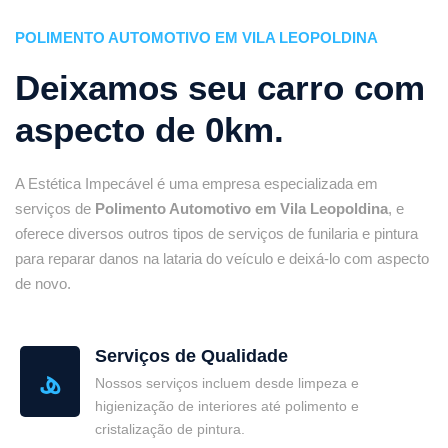
POLIMENTO AUTOMOTIVO EM VILA LEOPOLDINA
Deixamos seu carro com
aspecto de 0km.
A Estética Impecável é uma empresa especializada em
serviços de
Polimento Automotivo em Vila Leopoldina
, e
oferece diversos outros tipos de serviços de funilaria e pintura
para reparar danos na lataria do veículo e deixá-lo com aspecto
de novo.
Serviços de Qualidade
Nossos serviços incluem desde limpeza e
higienização de interiores até polimento e
cristalização de pintura.