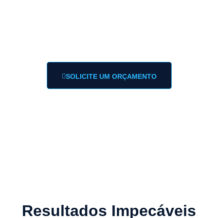
Compromisso
Respondemos em pouco minutos via WhatsApp.
SOLICITE UM ORÇAMENTO
Resultados Impecáveis