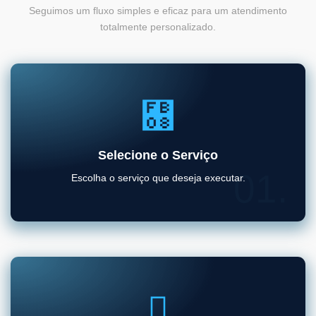
Seguimos um fluxo simples e eficaz para um atendimento
totalmente personalizado.
Selecione o Serviço
01.
Escolha o serviço que deseja executar.