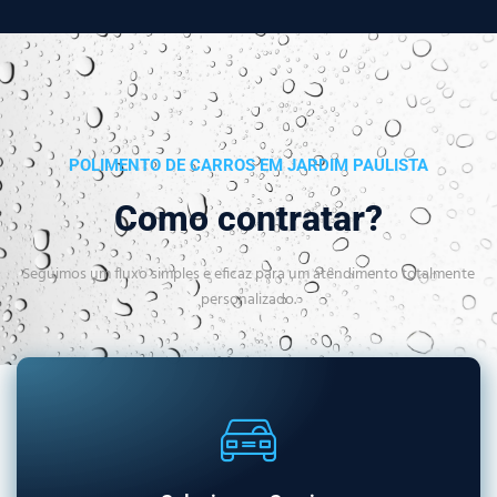
POLIMENTO DE CARROS EM JARDIM PAULISTA
Como contratar?
Seguimos um fluxo simples e eficaz para um atendimento totalmente
personalizado.