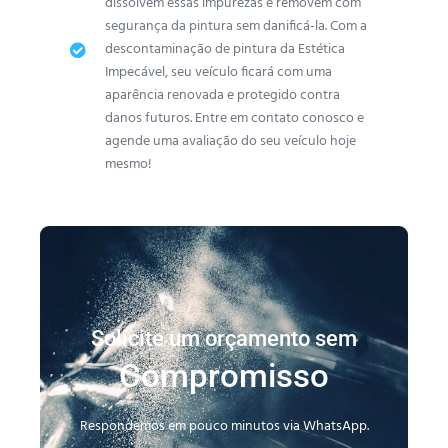
dissolvem essas impurezas e removem com
segurança da pintura sem danificá-la. Com a
descontaminação de pintura da Estética
Impecável, seu veículo ficará com uma
aparência renovada e protegido contra
danos futuros. Entre em contato conosco e
agende uma avaliação do seu veículo hoje
mesmo!
Solicite um orçamento sem
Compromisso
Respondemos em pouco minutos via WhatsApp.