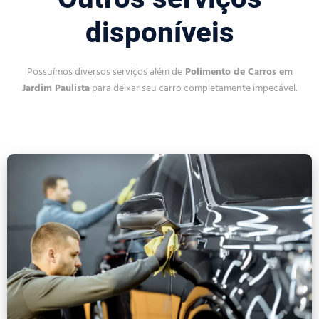
disponíveis
Possuímos diversos serviços além de
Polimento de Carros em
Jardim Paulista
para deixar seu carro completamente impecável.