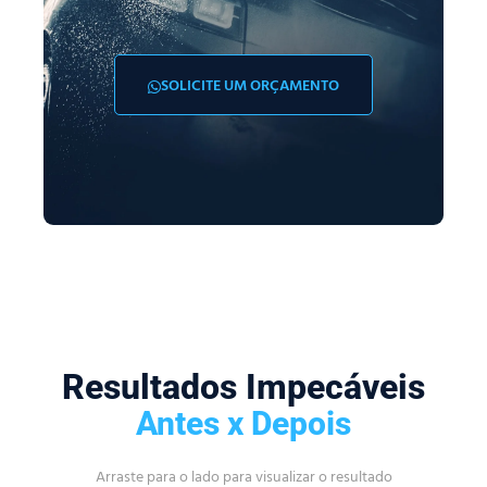
SOLICITE UM ORÇAMENTO
Resultados Impecáveis
Antes x Depois
Arraste para o lado para visualizar o resultado