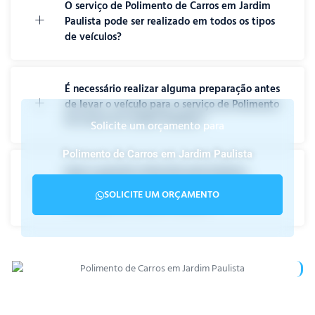
O serviço de Polimento de Carros em Jardim
Paulista pode ser realizado em todos os tipos
de veículos?
É necessário realizar alguma preparação antes
de levar o veículo para o serviço de Polimento
de Carros em Jardim Paulista?
Solicite um orçamento para
Polimento de Carros em Jardim Paulista
Qual a garantia oferecida pela Estetica
Impecável para o serviço de polimento e
SOLICITE UM ORÇAMENTO
vitrificação em Jardim Paulista?