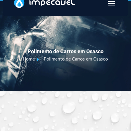
Polimento de Carros em Osasco
Home
Polimento de Carros em Osasco