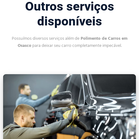
Outros serviços
disponíveis
Possuímos diversos serviços além de
Polimento de Carros em
Osasco
para deixar seu carro completamente impecável.