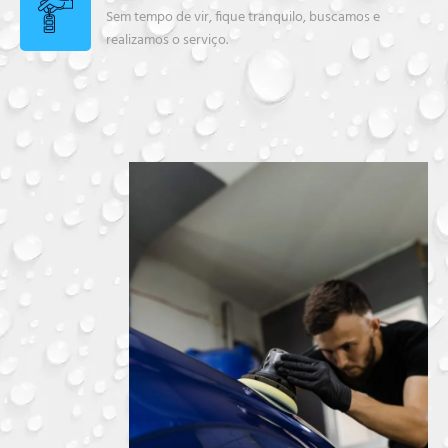
Sem tempo de vir, fique tranquilo, buscamos e
realizamos o serviço.