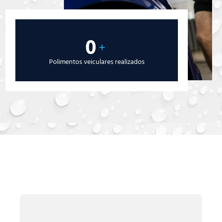
0
+
Polimentos veiculares realizados