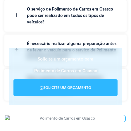
O serviço de Polimento de Carros em Osasco
pode ser realizado em todos os tipos de
veículos?
É necessário realizar alguma preparação antes
de levar o veículo para o serviço de Polimento
de Carros em Osasco?
Solicite um orçamento para
Polimento de Carros em Osasco
Qual a garantia oferecida pela Estetica
Impecável para o serviço de polimento e
SOLICITE UM ORÇAMENTO
vitrificação em Osasco?