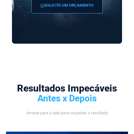
SOLICITE UM ORÇAMENTO
Resultados Impecáveis
Antes x Depois
Arraste para o lado para visualizar o resultado