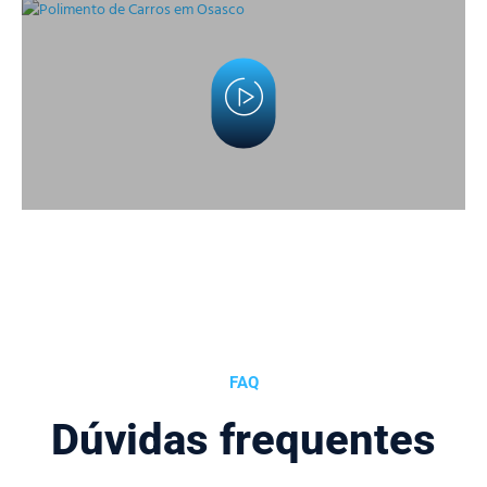
FAQ
Dúvidas frequentes