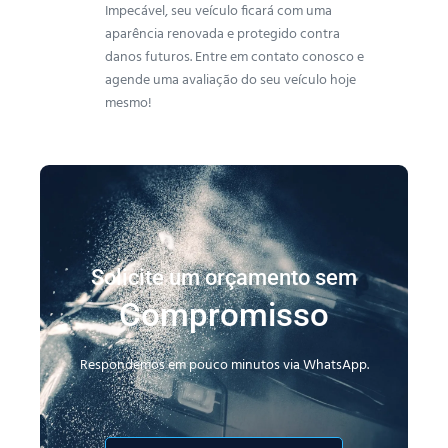
Impecável, seu veículo ficará com uma
aparência renovada e protegido contra
danos futuros. Entre em contato conosco e
agende uma avaliação do seu veículo hoje
mesmo!
Solicite um orçamento sem
Compromisso
Respondemos em pouco minutos via WhatsApp.