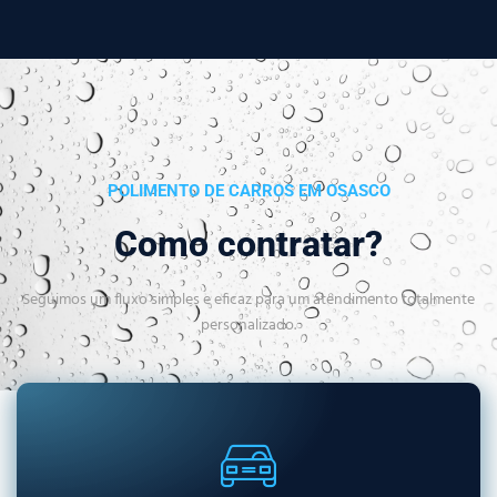
POLIMENTO DE CARROS EM OSASCO
Como contratar?
Seguimos um fluxo simples e eficaz para um atendimento totalmente
personalizado.