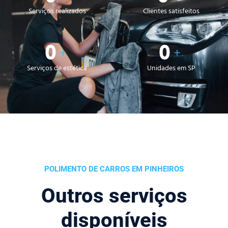
Serviços realizados
Clientes satisfeitos
0
0
+
+
Serviços de estética
Unidades em SP
POLIMENTO DE CARROS EM PINHEIROS
Outros serviços
disponíveis