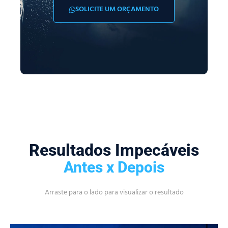
SOLICITE UM ORÇAMENTO
Resultados Impecáveis
Antes x Depois
Arraste para o lado para visualizar o resultado