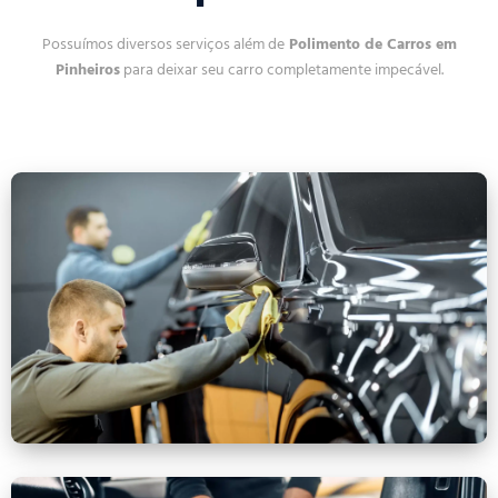
Possuímos diversos serviços além de
Polimento de Carros em
Pinheiros
para deixar seu carro completamente impecável.