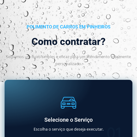
POLIMENTO DE CARROS EM PINHEIROS
Como contratar?
Seguimos um fluxo simples e eficaz para um atendimento totalmente
personalizado.
Selecione o Serviço
01.
Escolha o serviço que deseja executar.