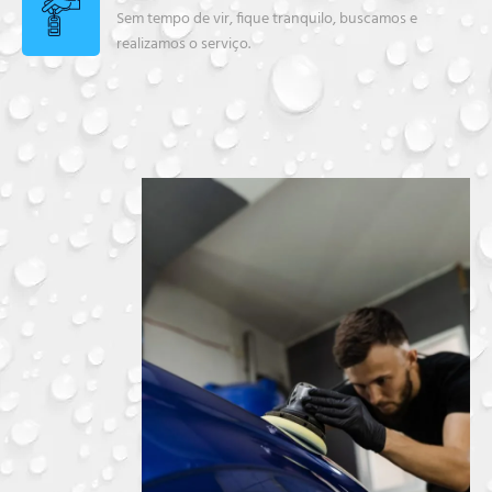
Sem tempo de vir, fique tranquilo, buscamos e
realizamos o serviço.