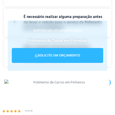
É necessário realizar alguma preparação antes
de levar o veículo para o serviço de Polimento
de Carros em Pinheiros?
Solicite um orçamento para
Polimento de Carros em Pinheiros
Qual a garantia oferecida pela Estetica
Impecável para o serviço de polimento e
SOLICITE UM ORÇAMENTO
vitrificação em Pinheiros?
votos 82