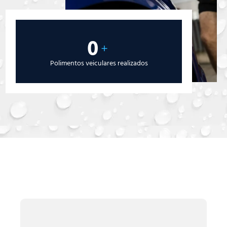
0
+
Polimentos veiculares realizados