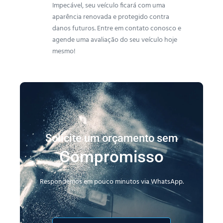
Impecável, seu veículo ficará com uma
aparência renovada e protegido contra
danos futuros. Entre em contato conosco e
agende uma avaliação do seu veículo hoje
mesmo!
Solicite um orçamento sem
Compromisso
Respondemos em pouco minutos via WhatsApp.