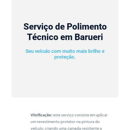
Serviço de Polimento
Técnico em Barueri
Seu veículo com muito mais brilho e
proteção.
Vitrificação:
este serviço consiste em aplicar
um revestimento protetor na pintura do
veículo, criando uma camada resistente a