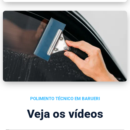
POLIMENTO TÉCNICO EM BARUERI
Veja os vídeos