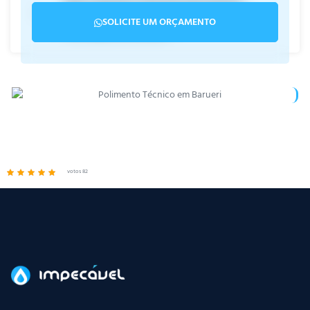
Impecável para o serviço de polimento e
SOLICITE UM ORÇAMENTO
vitrificação em Barueri?
votos 82