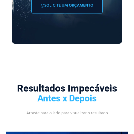
SOLICITE UM ORÇAMENTO
Resultados Impecáveis
Antes x Depois
Arraste para o lado para visualizar o resultado