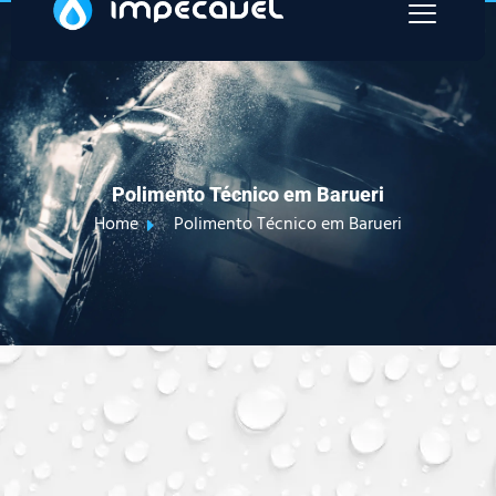
Polimento Técnico em Barueri
Home
Polimento Técnico em Barueri