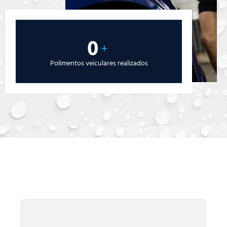
0
+
Polimentos veiculares realizados