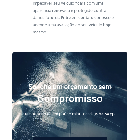
Impecável, seu veículo ficará com uma
aparência renovada e protegido contra
danos futuros. Entre em contato conosco e
agende uma avaliação do seu veículo hoje
mesmo!
Solicite um orçamento sem
Compromisso
Respondemos em pouco minutos via WhatsApp.