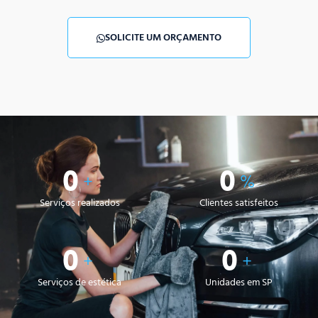
SOLICITE UM ORÇAMENTO
0
0
+
%
Serviços realizados
Clientes satisfeitos
0
0
+
+
Serviços de estética
Unidades em SP