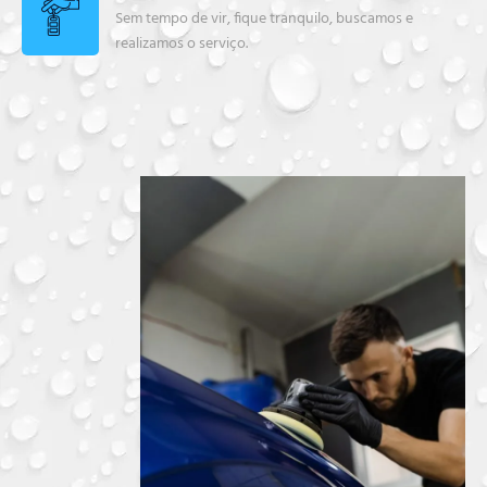
Sem tempo de vir, fique tranquilo, buscamos e
realizamos o serviço.