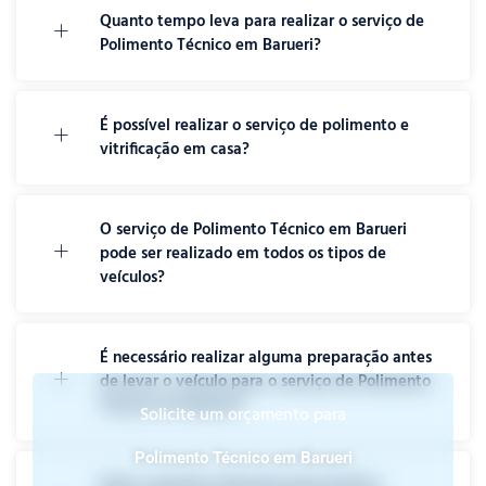
Quanto tempo leva para realizar o serviço de
Polimento Técnico em Barueri?
É possível realizar o serviço de polimento e
vitrificação em casa?
O serviço de Polimento Técnico em Barueri
pode ser realizado em todos os tipos de
veículos?
É necessário realizar alguma preparação antes
de levar o veículo para o serviço de Polimento
Técnico em Barueri?
Solicite um orçamento para
Polimento Técnico em Barueri
Qual a garantia oferecida pela Estetica