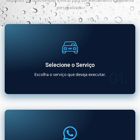
Seguimos um fluxo simples e eficaz para um atendimento totalmente
personalizado.
Selecione o Serviço
01.
Escolha o serviço que deseja executar.