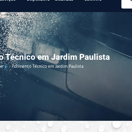
o Técnico em Jardim Paulista
e
Polimento Técnico em Jardim Paulista