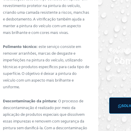
revestimento protetor na pintura do veículo,
criando uma camada resistente a riscos, manchas
e desbotamento. A vitrificação também ajuda a
manter a pintura do veículo com um aspecto
mais brilhante e com cores mais vivas.
Polimento técnico:
este serviço consiste em
Solicit
remover arranhões, marcas de desgaste e
Com
imperfeições na pintura do veículo, utilizando
técnicas e produtos específicos para cada tipo de
superfície. O objetivo é deixar a pintura do
Respondem
veículo com um aspecto mais brilhante e
uniforme.
Descontaminação da pintura:
O processo de
SOLI
descontaminação é realizado por meio da
aplicação de produtos especiais que dissolvem
essas impurezas e removem com segurança da
pintura sem danificá-la. Com a descontaminação