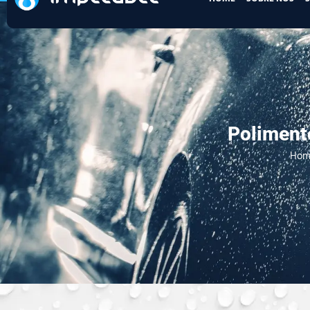
Poliment
Hom