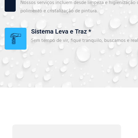
Nossos serviços incluem desde limpeza e higienização d
polimento e cristalização de pintura.
Sistema Leva e Traz *
Sem tempo de vir, fique tranquilo, buscamos e rea