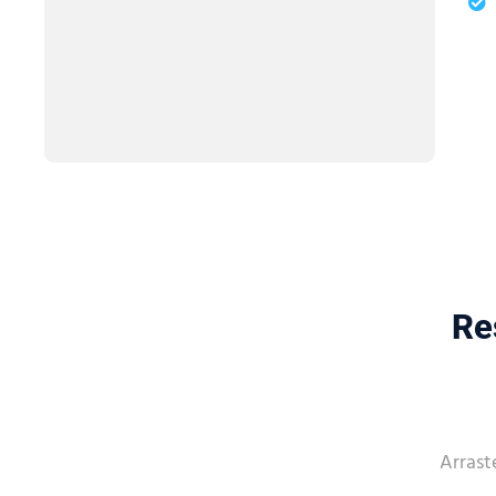
Re
Arrast