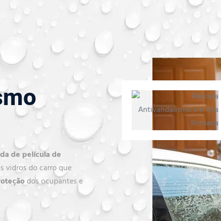
ismo
a de película de
s vidros do carro que
roteção
dos ocupantes e