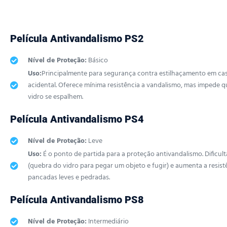
Película Antivandalismo PS2
Nível de Proteção:
Básico
Uso:
Principalmente para segurança contra estilhaçamento em ca
acidental. Oferece mínima resistência a vandalismo, mas impede q
vidro se espalhem.
Película Antivandalismo PS4
Nível de Proteção:
Leve
Uso:
É o ponto de partida para a proteção antivandalismo. Dificult
(quebra do vidro para pegar um objeto e fugir) e aumenta a resist
pancadas leves e pedradas.
Película Antivandalismo PS8
Nível de Proteção:
Intermediário