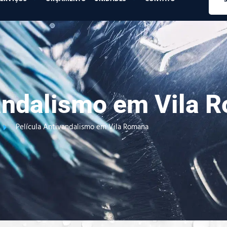
vandalismo em Vila 
Película Antivandalismo em Vila Romana