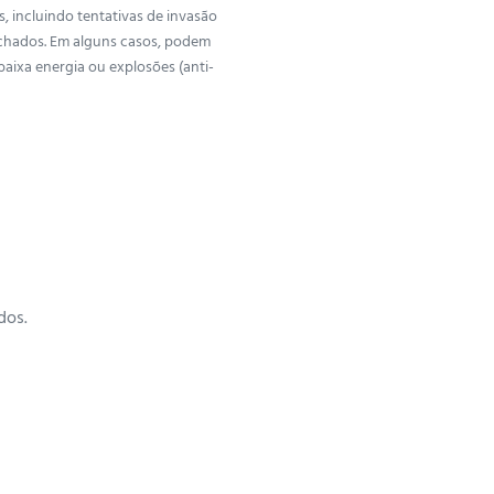
, incluindo tentativas de invasão
chados. Em alguns casos, podem
baixa energia ou explosões (anti-
dos.