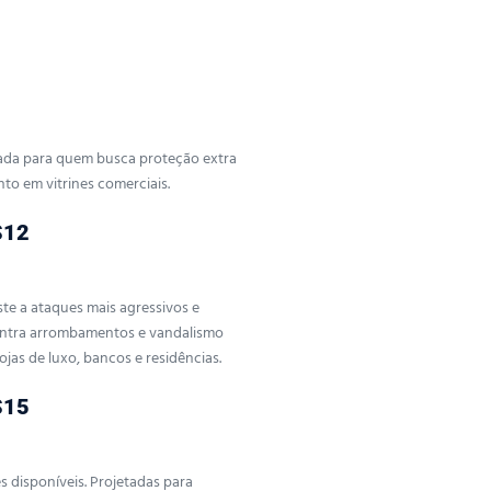
cada para quem busca proteção extra
to em vitrines comerciais.
S12
ste a ataques mais agressivos e
contra arrombamentos e vandalismo
jas de luxo, bancos e residências.
S15
es disponíveis. Projetadas para