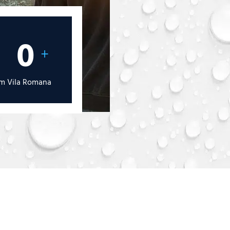
0
+
em Vila Romana