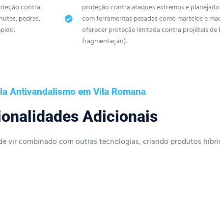
oteção contra
proteção contra ataques extremos e planejados
utes, pedras,
com ferramentas pesadas como martelos e ma
mpido.
oferecer proteção limitada contra projéteis de 
fragmentação).
ula Antivandalismo em Vila Romana
onalidades Adicionais
e vir combinado com outras tecnologias, criando produtos híbri