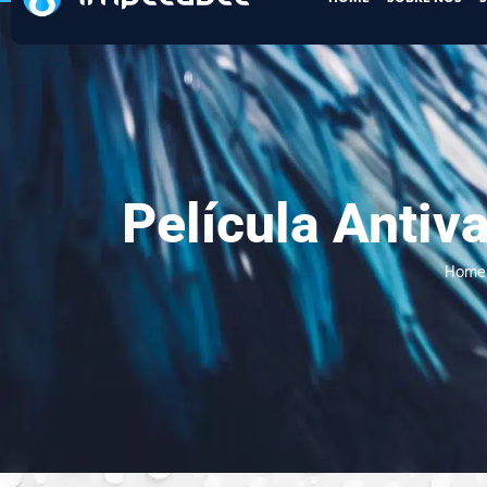
Película Anti
Home