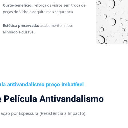
Custo-benefício:
reforça os vidros sem troca de
peças do Vidro e adquire mais segurança
Estética preservada:
acabamento limpo,
alinhado e durável.
ula antivandalismo preço imbatível
e Película Antivandalismo
icação por Espessura (Resistência a Impacto)