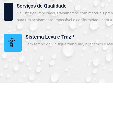
Serviços de Qualidade
Na Estética Impecável, trabalhamos com materiais pre
para um acabamento impecável e conformidade com a l
Sistema Leva e Traz *
Sem tempo de vir, fique tranquilo, buscamos e rea