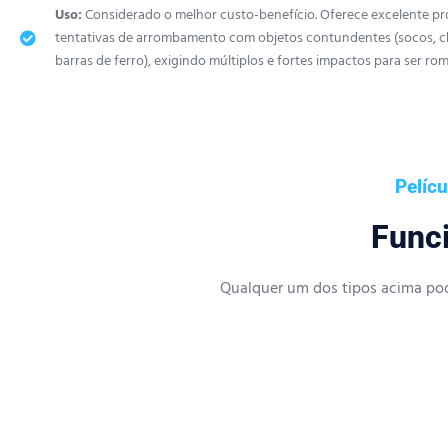
Uso:
Considerado o melhor custo-benefício. Oferece excelente pr
tentativas de arrombamento com objetos contundentes (socos, ch
barras de ferro), exigindo múltiplos e fortes impactos para ser ro
Pelíc
Funci
Qualquer um dos tipos acima pod