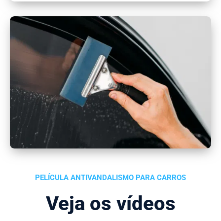
PELÍCULA ANTIVANDALISMO PARA CARROS
Veja os vídeos