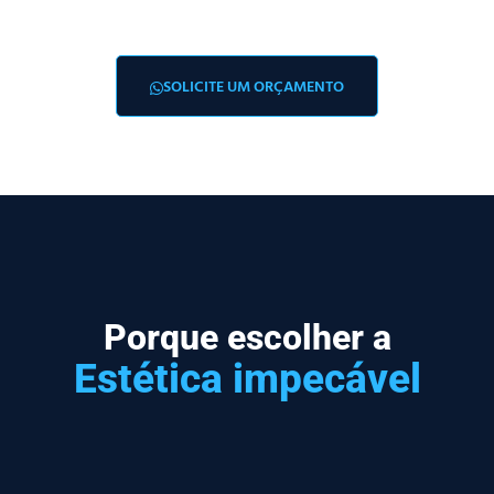
SOLICITE UM ORÇAMENTO
Porque escolher a
Estética impecável