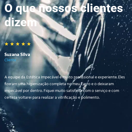
O que nossos clientes
dizem
Suzana Silva
Cliente
A equipe da Estética Impecável é muito profissional e experiente. Eles
fizeram uma higienização completa no meu carro e o deixaram
impecável por dentro. Fiquei muito satisfeita com o serviço e com
certeza voltarei para realizar a vitrificação e polimento.