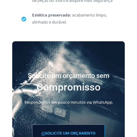
de peças do Vidro e adquire mais segurança
Estética preservada:
acabamento limpo,
alinhado e durável.
Solicite um orçamento sem
Compromisso
Respondemos em pouco minutos via WhatsApp.
SOLICITE UM ORÇAMENTO