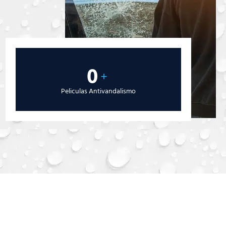
0
+
Peliculas Antivandalismo