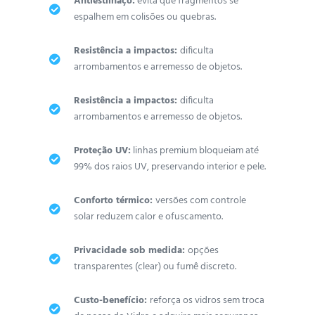
Antiestilhaço:
evita que fragmentos se
espalhem em colisões ou quebras.
Resistência a impactos:
dificulta
arrombamentos e arremesso de objetos.
Resistência a impactos:
dificulta
arrombamentos e arremesso de objetos.
Proteção UV:
linhas premium bloqueiam até
99% dos raios UV, preservando interior e pele.
Conforto térmico:
versões com controle
solar reduzem calor e ofuscamento.
Privacidade sob medida:
opções
transparentes (clear) ou fumê discreto.
Custo-benefício:
reforça os vidros sem troca