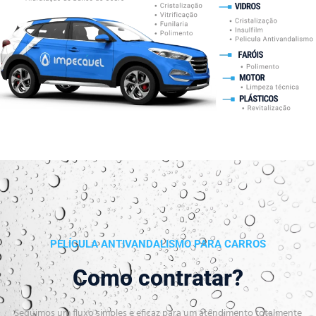
PELÍCULA ANTIVANDALISMO PARA CARROS
Como contratar?
Seguimos um fluxo simples e eficaz para um atendimento totalmente