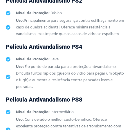
Película Antivandalismo PS2
Nível de Proteção:
Básico
Uso:
Principalmente para segurança contra estilhaçamento em
caso de quebra acidental. Oferece mínima resistência a
vandalismo, mas impede que os cacos de vidro se espalhem.
Película Antivandalismo PS4
Nível de Proteção:
Leve
Uso:
É o ponto de partida para a proteção antivandalismo.
Dificulta furtos rápidos (quebra do vidro para pegar um objeto
e fugir) e aumenta a resistência contra pancadas leves e
pedradas.
Película Antivandalismo PS8
Nível de Proteção:
Intermediário
Uso:
Considerado o melhor custo-benefício. Oferece
excelente proteção contra tentativas de arrombamento com