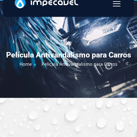
Película Antivandalismo para Carros
Home
Película Antivandalismo para Carros