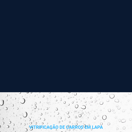
VITRIFICAÇÃO DE CARROS EM LAPA