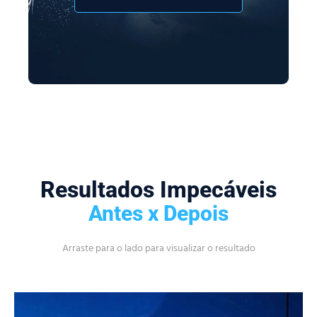
Resultados Impecáveis
Antes x Depois
Arraste para o lado para visualizar o resultado