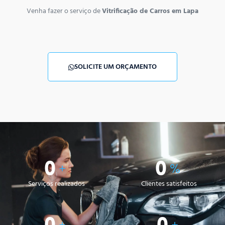
Venha fazer o serviço de
Vitrificação de Carros em Lapa
SOLICITE UM ORÇAMENTO
0
0
+
%
Serviços realizados
Clientes satisfeitos