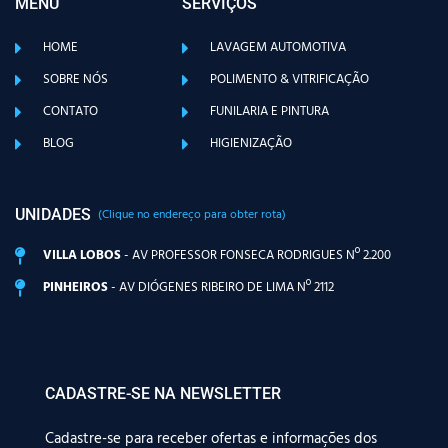
MENU
SERVIÇOS
HOME
LAVAGEM AUTOMOTIVA
SOBRE NÓS
POLIMENTO & VITRIFICAÇÃO
CONTATO
FUNILARIA E PINTURA
BLOG
HIGIENIZAÇÃO
UNIDADES
(Clique no endereço para obter rota)
VILLA LOBOS
- AV PROFESSOR FONSECA RODRIGUES Nº 2.200
PINHEIROS
- AV DIÓGENES RIBEIRO DE LIMA Nº 2112
CADASTRE-SE NA NEWSLETTER
Cadastre-se para receber ofertas e informações dos