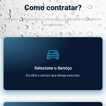
Como contratar?
Seguimos um fluxo simples e eficaz para um atendimento totalmente
personalizado.
Selecione o Serviço
01.
Escolha o serviço que deseja executar.