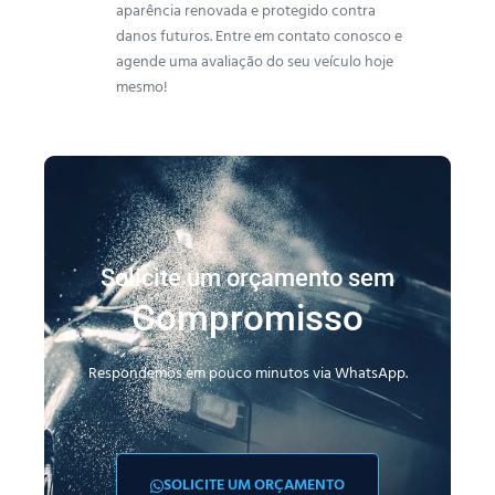
aparência renovada e protegido contra
danos futuros. Entre em contato conosco e
agende uma avaliação do seu veículo hoje
mesmo!
Solicite um orçamento sem
Compromisso
Respondemos em pouco minutos via WhatsApp.
SOLICITE UM ORÇAMENTO