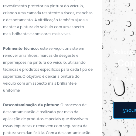
revestimento protetor na pintura do veículo,
criando uma camada resistente a riscos, manchas
e desbotamento. A vitrificação também ajuda a
manter a pintura do veículo com um aspecto
mais brilhante e com cores mais vivas.
Polimento técnico:
este serviço consiste em
Solicit
remover arranhões, marcas de desgaste e
Com
imperfeições na pintura do veículo, utilizando
técnicas e produtos específicos para cada tipo de
superfície. O objetivo é deixar a pintura do
Respondem
veículo com um aspecto mais brilhante e
uniforme.
Descontaminação da pintura:
O processo de
SOLI
descontaminação é realizado por meio da
aplicação de produtos especiais que dissolvem
essas impurezas e removem com segurança da
pintura sem danificá-la. Com a descontaminação