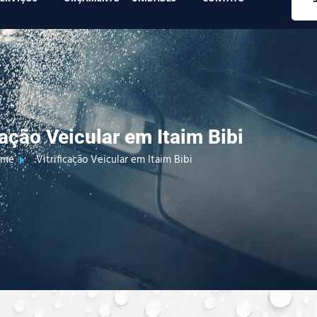
cação Veicular em Itaim Bibi
ome
Vitrificação Veicular em Itaim Bibi