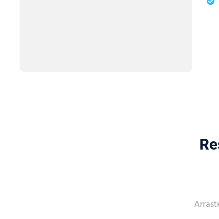
Re
Arrast